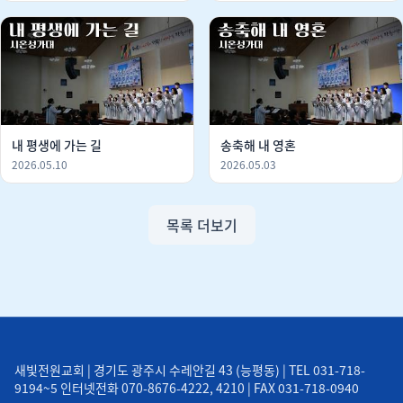
내 평생에 가는 길
송축해 내 영혼
2026.05.10
2026.05.03
목록 더보기
새빛전원교회 | 경기도 광주시 수레안길 43 (능평동) | TEL 031-718-
9194~5 인터넷전화 070-8676-4222, 4210 | FAX 031-718-0940