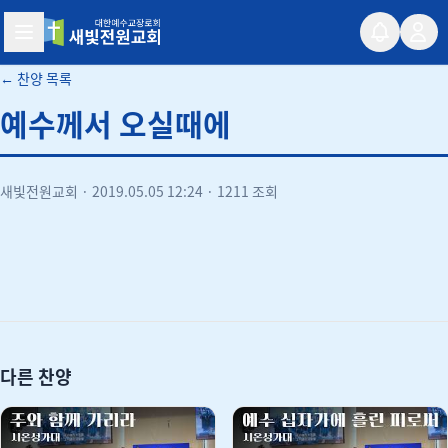
새빛전원교회
← 찬양 목록
예수께서 오실때에
새빛전원교회
·
2019.05.05 12:24
·
1211 조회
유튜브
다른 찬양