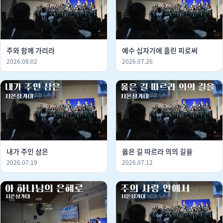
주와 함께 가리라
예수 십자가에 흘린 피로써
2026.08.02
2026.07.26
내가 주인 삼은
옳은 길 따르라 의의 길을
2026.07.19
2026.07.12