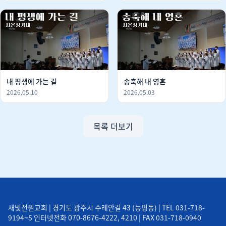
내 평생에 가는 길
송축해 내 영혼
2026.05.10
2026.05.03
목록 더보기
새빛전원교회 | 경기도 광주시 수레안길 43 (능평동) | TEL 031-718-
9194~5 인터넷전화 070-8676-4222, 4210 | FAX 031-718-0940