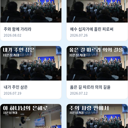
주와 함께 가리라
예수 십자가에 흘린 피로써
2026.08.02
2026.07.26
내가 주인 삼은
옳은 길 따르라 의의 길을
2026.07.19
2026.07.12