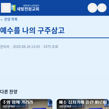
새빛전원교회
← 찬양 목록
예수를 나의 구주삼고
관리자
·
2020.08.16 13:43
·
3375 조회
유튜브
다른 찬양