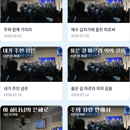
주와 함께 가리라
예수 십자가에 흘린 피로써
2026.08.02
2026.07.26
내가 주인 삼은
옳은 길 따르라 의의 길을
2026.07.19
2026.07.12