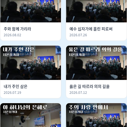
주와 함께 가리라
예수 십자가에 흘린 피로써
2026.08.02
2026.07.26
내가 주인 삼은
옳은 길 따르라 의의 길을
2026.07.19
2026.07.12