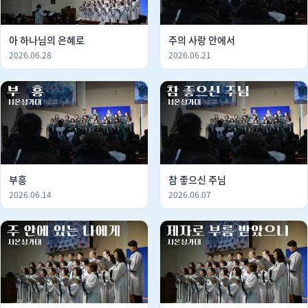
아 하나님의 은혜로
주의 사랑 안에서
2026.06.28
2026.06.21
부흥
참 좋으신 주님
2026.06.14
2026.06.07