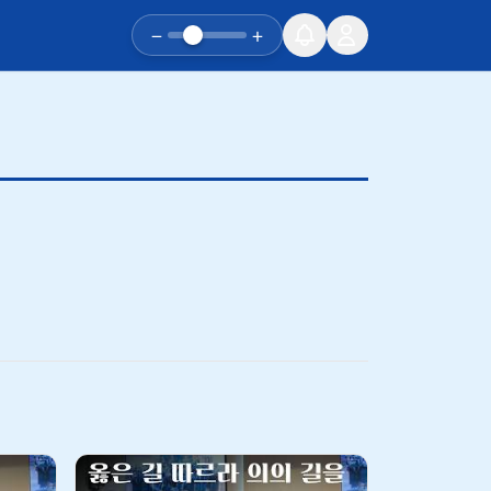
−
+
유튜브