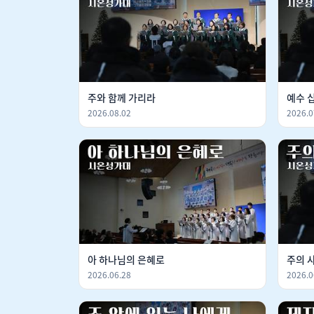
주와 함께 가리라
예수 
2026.08.02
2026.0
아 하나님의 은혜로
주의 
2026.06.28
2026.0