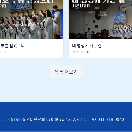
 부름 받았으니
내 평생에 가는 길
5.17
2026.05.10
목록 더보기
8-9194~5 인터넷전화 070-8676-4222, 4210 | FAX 031-718-0940