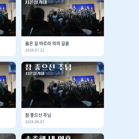
옳은 길 따르라 의의 길을
2026.07.12
참 좋으신 주님
2026.06.07