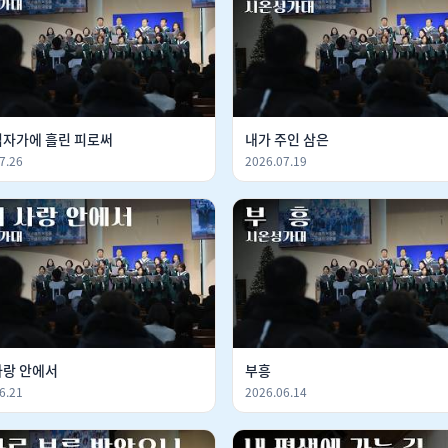
십자가에 흘린 피로써
내가 주인 삼은
7.26
2026.07.19
사랑 안에서
부흥
6.21
2026.06.14