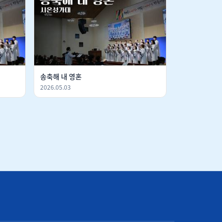
송축해 내 영혼
2026.05.03