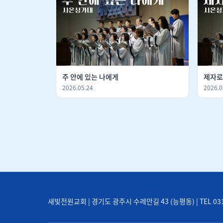
주 안에 있는 나에게
제자로
2026.05.24
2026.0
새빛전원교회 | 경기도 광주시 수레안길 43 (능평동) | TEL 031-71