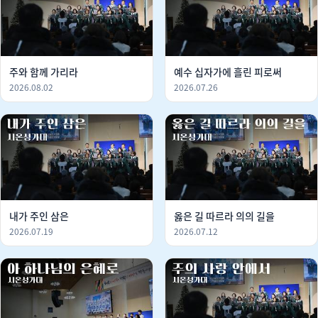
주와 함께 가리라
예수 십자가에 흘린 피로써
2026.08.02
2026.07.26
내가 주인 삼은
옳은 길 따르라 의의 길을
2026.07.19
2026.07.12