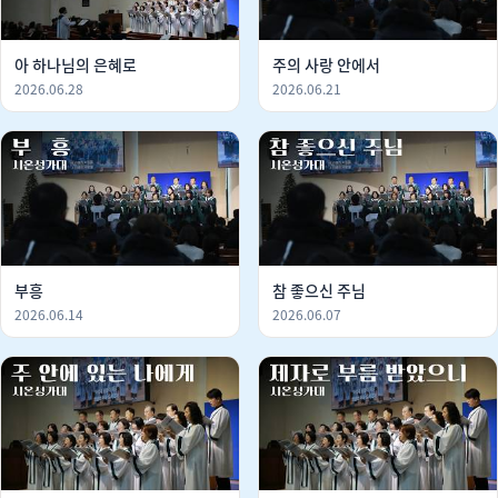
아 하나님의 은혜로
주의 사랑 안에서
2026.06.28
2026.06.21
부흥
참 좋으신 주님
2026.06.14
2026.06.07