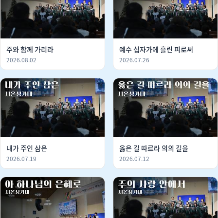
주와 함께 가리라
예수 십자가에 흘린 피로써
2026.08.02
2026.07.26
내가 주인 삼은
옳은 길 따르라 의의 길을
2026.07.19
2026.07.12