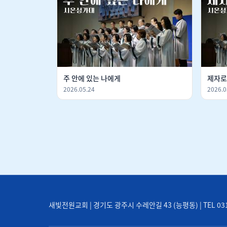
주 안에 있는 나에게
제자로
2026.05.24
2026.0
새빛전원교회 | 경기도 광주시 수레안길 43 (능평동) | TEL 031-71