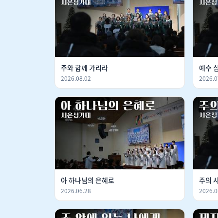
주와 함께 가리라
예수 
2026.08.02
2026.0
아 하나님의 은혜로
주의 
2026.06.28
2026.0