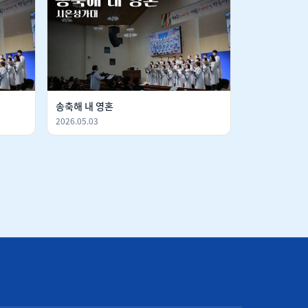
송축해 내 영혼
2026.05.03