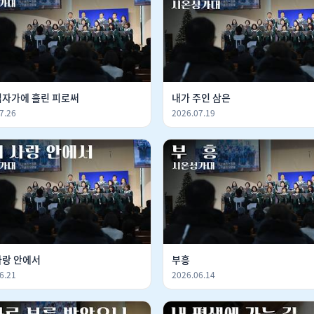
십자가에 흘린 피로써
내가 주인 삼은
7.26
2026.07.19
사랑 안에서
부흥
6.21
2026.06.14