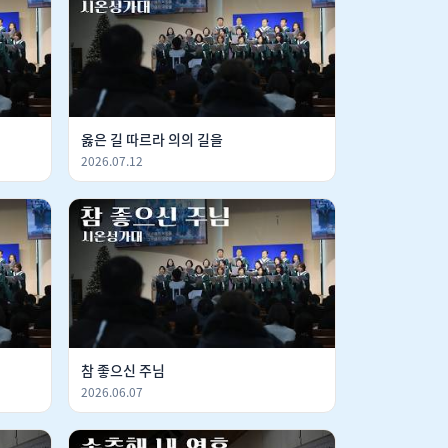
옳은 길 따르라 의의 길을
2026.07.12
참 좋으신 주님
2026.06.07