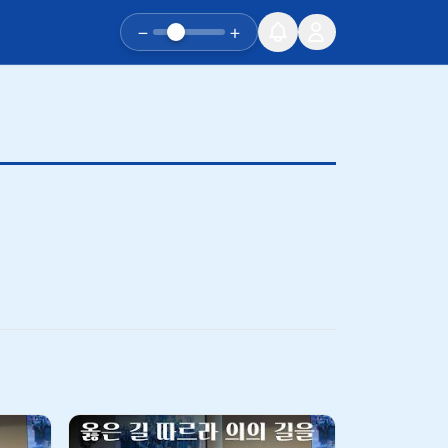
−
+
유튜브