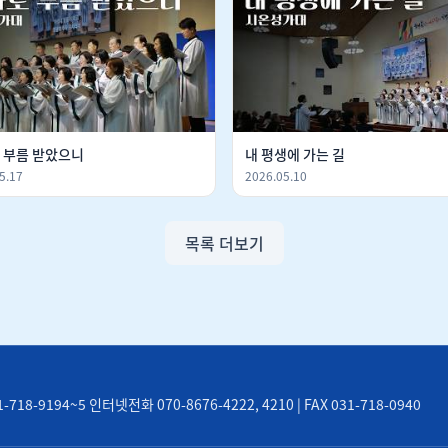
 부름 받았으니
내 평생에 가는 길
5.17
2026.05.10
목록 더보기
8-9194~5 인터넷전화 070-8676-4222, 4210 | FAX 031-718-0940