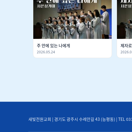
주 안에 있는 나에게
제자로
2026.05.24
2026.0
새빛전원교회 | 경기도 광주시 수레안길 43 (능평동) | TEL 031-71