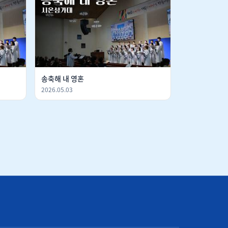
송축해 내 영혼
2026.05.03