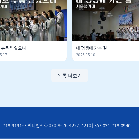
 부름 받았으니
내 평생에 가는 길
5.17
2026.05.10
목록 더보기
8-9194~5 인터넷전화 070-8676-4222, 4210 | FAX 031-718-0940