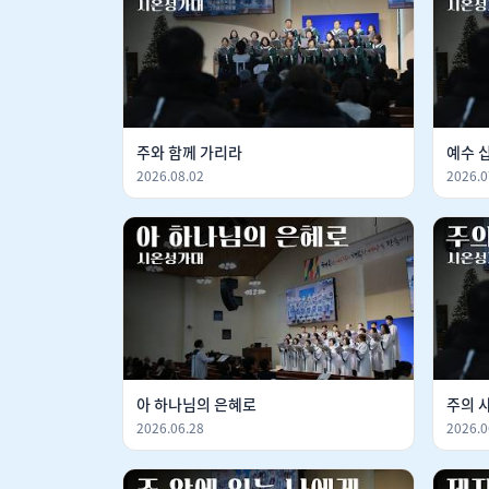
주와 함께 가리라
예수 
2026.08.02
2026.0
아 하나님의 은혜로
주의 
2026.06.28
2026.0