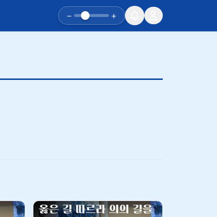
−
+
유튜브