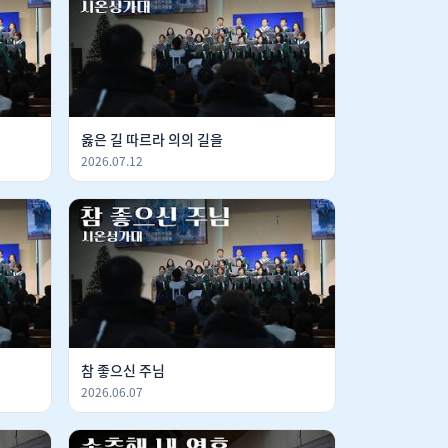
옳은 길 따르라 의의 길을
2026.07.12
참 좋으신 주님
2026.06.07