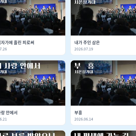
십자가에 흘린 피로써
내가 주인 삼은
7.26
2026.07.19
사랑 안에서
부흥
6.21
2026.06.14