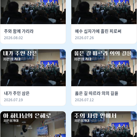
주와 함께 가리라
예수 십자가에 흘린 피로써
2026.08.02
2026.07.26
내가 주인 삼은
옳은 길 따르라 의의 길을
2026.07.19
2026.07.12