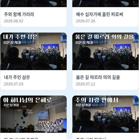
주와 함께 가리라
예수 십자가에 흘린 피로써
2026.08.02
2026.07.26
내가 주인 삼은
옳은 길 따르라 의의 길을
2026.07.19
2026.07.12