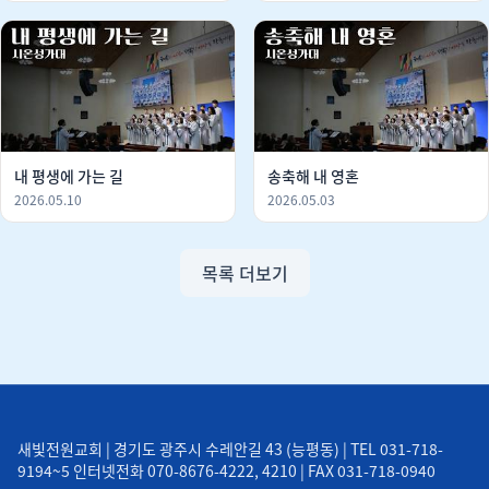
내 평생에 가는 길
송축해 내 영혼
2026.05.10
2026.05.03
목록 더보기
새빛전원교회 | 경기도 광주시 수레안길 43 (능평동) | TEL 031-718-
9194~5 인터넷전화 070-8676-4222, 4210 | FAX 031-718-0940