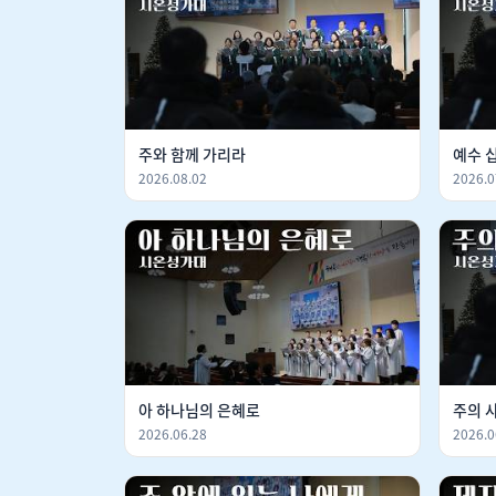
주와 함께 가리라
예수 
2026.08.02
2026.0
아 하나님의 은혜로
주의 
2026.06.28
2026.0