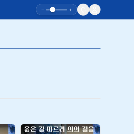
−
+
유튜브