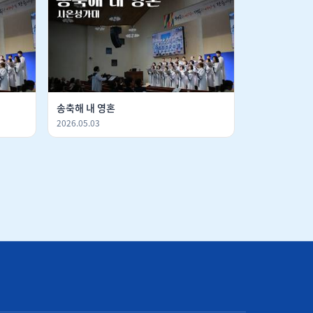
송축해 내 영혼
2026.05.03