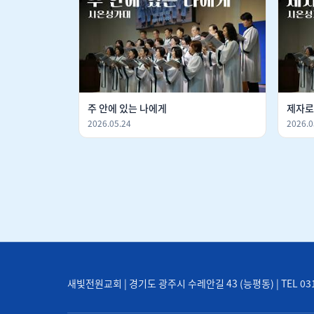
주 안에 있는 나에게
제자로
2026.05.24
2026.0
새빛전원교회 | 경기도 광주시 수레안길 43 (능평동) | TEL 031-71