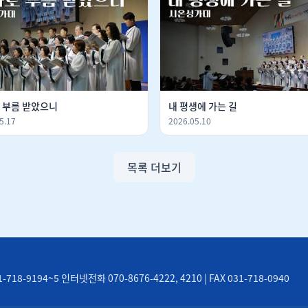
 부름 받았으니
내 평생에 가는 길
5.17
2026.05.10
목록 더보기
8-9194~5 인터넷전화 070-8676-4222, 4210 | FAX 031-718-0940