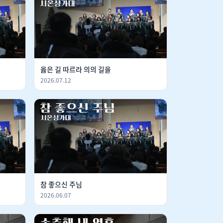
옳은 길 따르라 의의 길을
2026.07.12
참 좋으신 주님
2026.06.07