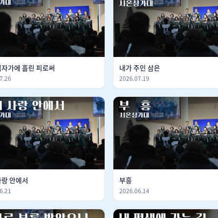
십자가에 흘린 피로써
내가 주인 삼은
7.26
2026.07.19
사랑 안에서
부흥
6.21
2026.06.14