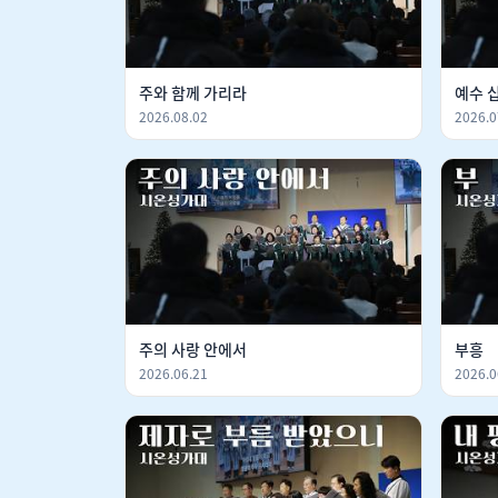
주와 함께 가리라
예수 
2026.08.02
2026.0
주의 사랑 안에서
부흥
2026.06.21
2026.0