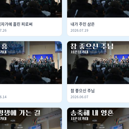
십자가에 흘린 피로써
내가 주인 삼은
7.26
2026.07.19
참 좋으신 주님
6.14
2026.06.07