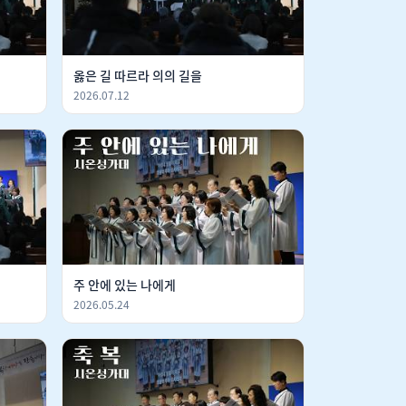
옳은 길 따르라 의의 길을
2026.07.12
주 안에 있는 나에게
2026.05.24