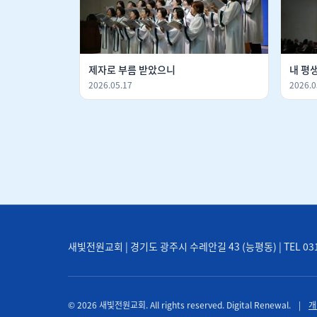
제자로 부름 받았으니
내 평
2026.05.17
2026.0
새빛전원교회 | 경기도 광주시 수레안길 43 (능평동) | TEL 031-71
© 2026 새빛전원교회. All rights reserved. Digital Renewal.
|
개