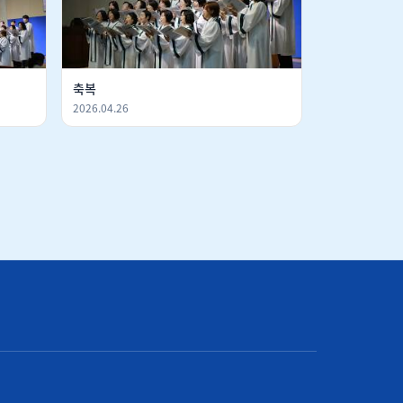
축복
2026.04.26