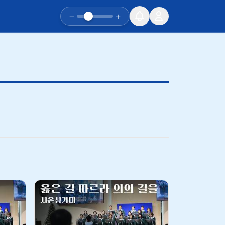
−
+
유튜브