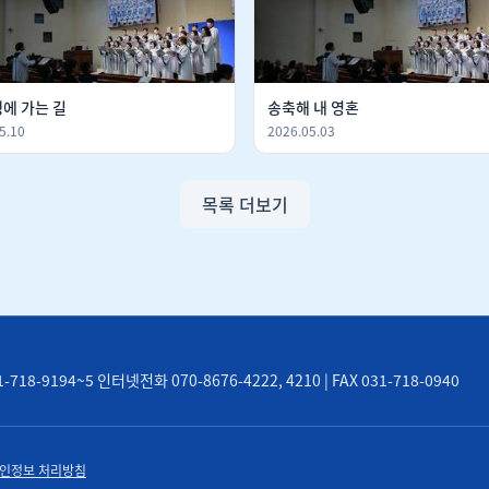
생에 가는 길
송축해 내 영혼
5.10
2026.05.03
목록 더보기
8-9194~5 인터넷전화 070-8676-4222, 4210 | FAX 031-718-0940
인정보 처리방침