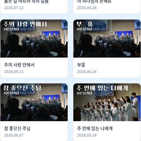
옳은 길 따르라 의의 길을
아 하나님의 은혜로
2026.07.12
2026.06.28
주의 사랑 안에서
부흥
2026.06.21
2026.06.14
참 좋으신 주님
주 안에 있는 나에게
2026.06.07
2026.05.24