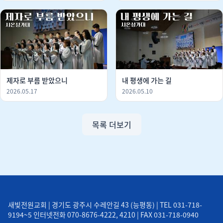
제자로 부름 받았으니
내 평생에 가는 길
2026.05.17
2026.05.10
목록 더보기
새빛전원교회 | 경기도 광주시 수레안길 43 (능평동) | TEL 031-718-
9194~5 인터넷전화 070-8676-4222, 4210 | FAX 031-718-0940