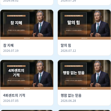
2026.08.02
2026.07.26
참 지혜
말의 힘
2026.07.19
2026.07.12
4퍼센트의 기적
행함 없는 믿음
2026.07.05
2026.06.28