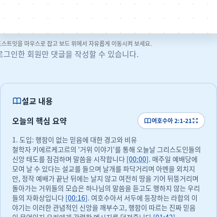
포스트잇을 마우스로 잡고 보드 위에서 자유롭게 이동시켜 보세요.
로그인한 회원만 댓글을 작성할 수 있습니다.
설교 내용
오늘의 핵심 요약
여호수아 2:1-21
1. 도입: 행함이 없는 믿음에 대한 경고와 비유
철학자 키에르케고르의 '거위 이야기'를 통해 오늘날 그리스도인들의
신앙 태도를 점검하며 말씀을 시작합니다
[00:00]
. 매주일 예배당에
모여 날 수 있다는 설교를 들으며 날개를 파닥거리며 아멘을 외치지
만, 정작 예배가 끝난 뒤에는 날지 않고 여전히 땅을 기어 뒤뚱거리며
돌아가는 거위들의 모습은 하나님의 말씀을 듣고도 행하지 않는 우리
들의 자화상입니다
[00:16]
. 여호수아서 서두에 등장하는 라합의 이
야기는 이러한 관념적인 신앙을 깨부수고, 행함이 따르는 진짜 믿음