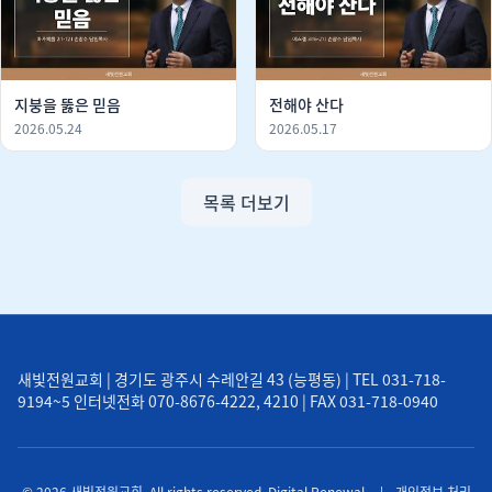
지붕을 뚫은 믿음
전해야 산다
2026.05.24
2026.05.17
목록 더보기
새빛전원교회 | 경기도 광주시 수레안길 43 (능평동) | TEL 031-718-
9194~5 인터넷전화 070-8676-4222, 4210 | FAX 031-718-0940
© 2026 새빛전원교회. All rights reserved. Digital Renewal.
|
개인정보 처리